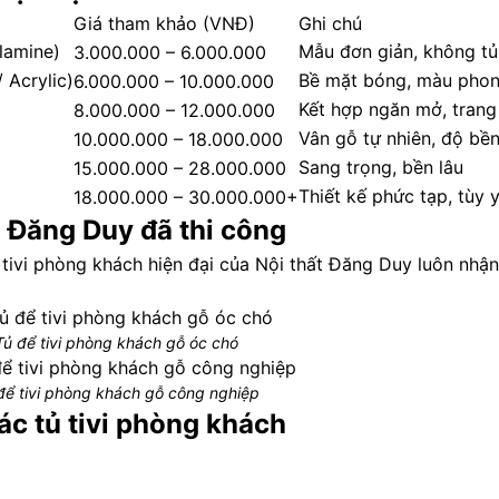
Giá tham khảo (VNĐ)
Ghi chú
lamine)
Mẫu đơn giản, không tủ
3.000.000 – 6.000.000
 Acrylic)
Bề mặt bóng, màu pho
6.000.000 – 10.000.000
Kết hợp ngăn mở, trang 
8.000.000 – 12.000.000
Vân gỗ tự nhiên, độ bề
10.000.000 – 18.000.000
Sang trọng, bền lâu
15.000.000 – 28.000.000
Thiết kế phức tạp, tùy 
18.000.000 – 30.000.000+
 Đăng Duy đã thi công
ủ tivi phòng khách hiện đại của Nội thất Đăng Duy luôn nhậ
Tủ để tivi phòng khách gỗ óc chó
để tivi phòng khách gỗ công nghiệp
ác tủ tivi phòng khách