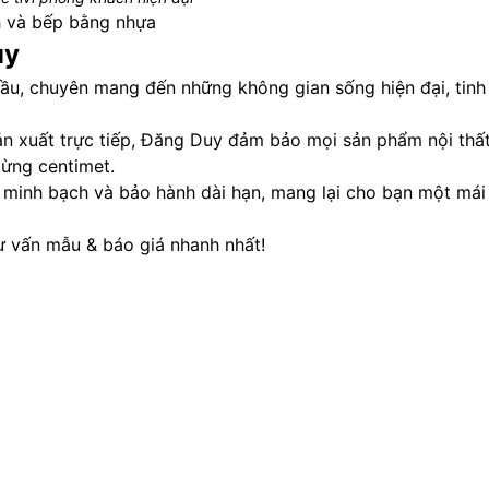
 và bếp bằng nhựa
uy
đầu, chuyên mang đến những không gian sống hiện đại, tinh 
sản xuất trực tiếp, Đăng Duy đảm bảo mọi sản phẩm nội thấ
từng centimet.
á minh bạch và bảo hành dài hạn, mang lại cho bạn một má
ư vấn mẫu & báo giá nhanh nhất!