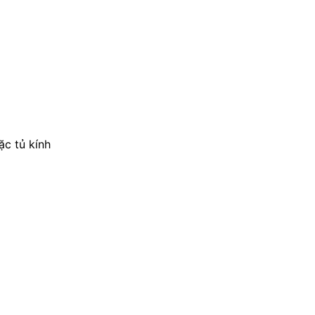
ặc tủ kính