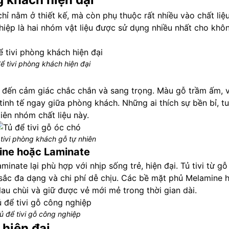
hỉ nằm ở thiết kế, mà còn phụ thuộc rất nhiều vào chất liệ
hiệp là hai nhóm vật liệu được sử dụng nhiều nhất cho khô
ể tivi phòng khách hiện đại
g đến cảm giác chắc chắn và sang trọng. Màu gỗ trầm ấm, 
tinh tế ngay giữa phòng khách. Những ai thích sự bền bỉ, tu
iên nhóm chất liệu này.
 tivi phòng khách gỗ tự nhiên
ine hoặc Laminate
ate lại phù hợp với nhịp sống trẻ, hiện đại. Tủ tivi từ g
 sắc đa dạng và chi phí dễ chịu. Các bề mặt phủ Melamine 
au chùi và giữ được vẻ mới mẻ trong thời gian dài.
ủ để tivi gỗ công nghiệp
 hiện đại