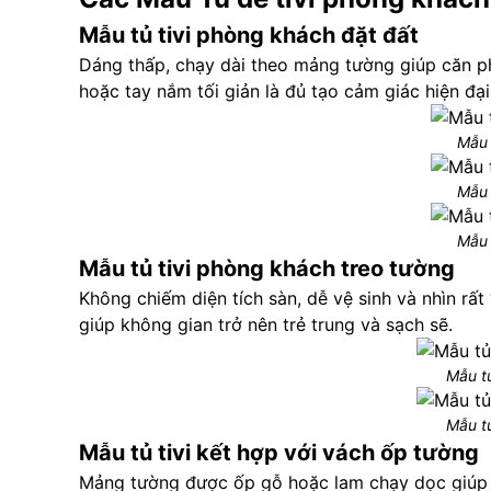
Mẫu tủ tivi phòng khách đặt đất
Dáng thấp, chạy dài theo mảng tường giúp căn p
hoặc tay nắm tối giản là đủ tạo cảm giác hiện đại
Mẫu 
Mẫu 
Mẫu 
Mẫu tủ tivi phòng khách treo tường
Không chiếm diện tích sàn, dễ vệ sinh và nhìn r
giúp không gian trở nên trẻ trung và sạch sẽ.
Mẫu tủ
Mẫu tủ
Mẫu tủ tivi kết hợp với vách ốp tường
Mảng tường được ốp gỗ hoặc lam chạy dọc giúp 