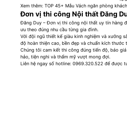
Xem thêm:
TOP 45+ Mẫu Vách ngăn phòng khách
Đơn vị thi công Nội thất Đăng D
Đăng Duy – Đơn vị thi công nội thất uy tín hàng 
ưu theo đúng nhu cầu từng gia đình.
Với đội ngũ thiết kế giàu kinh nghiệm và xưởng 
độ hoàn thiện cao, bền đẹp và chuẩn kích thước 
Chúng tôi cam kết thi công đúng tiến độ, báo gi
hảo, tiện nghi và thẩm mỹ vượt mong đợi.
Liên hệ ngay số hotline: 0969.320.522 để được t