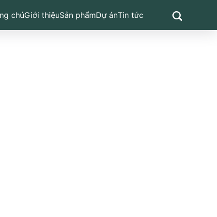
ng chủ
Giới thiệu
Sản phẩm
Dự án
Tin tức