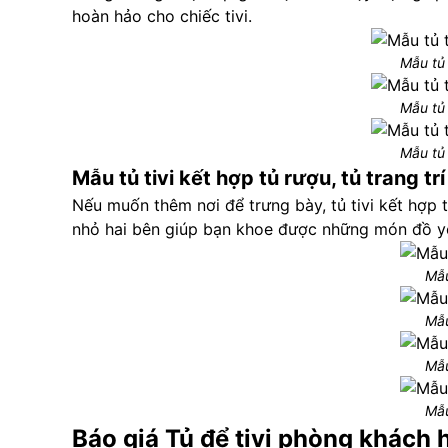
hoàn hảo cho chiếc tivi.
Mẫu tủ 
Mẫu tủ 
Mẫu tủ 
Mẫu tủ tivi kết hợp tủ rượu, tủ trang trí
Nếu muốn thêm nơi để trưng bày, tủ tivi kết hợp 
nhỏ hai bên giúp bạn khoe được những món đồ yê
Mẫu
Mẫu
Mẫu
Mẫu
Báo giá Tủ để tivi phòng khách h