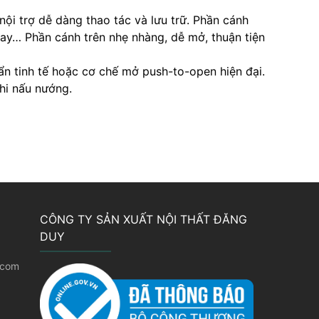
ội trợ dễ dàng thao tác và lưu trữ. Phần cánh
xay… Phần cánh trên nhẹ nhàng, dễ mở, thuận tiện
 ẩn tinh tế hoặc cơ chế mở push-to-open hiện đại.
khi nấu nướng.
CÔNG TY SẢN XUẤT NỘI THẤT ĐĂNG
DUY
.com