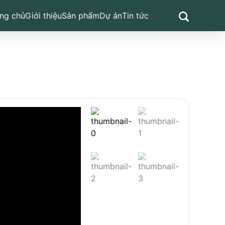
ng chủ
Giới thiệu
Sản phẩm
Dự án
Tin tức