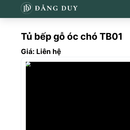
Tủ bếp gỗ óc chó TB01
Giá:
Liên hệ