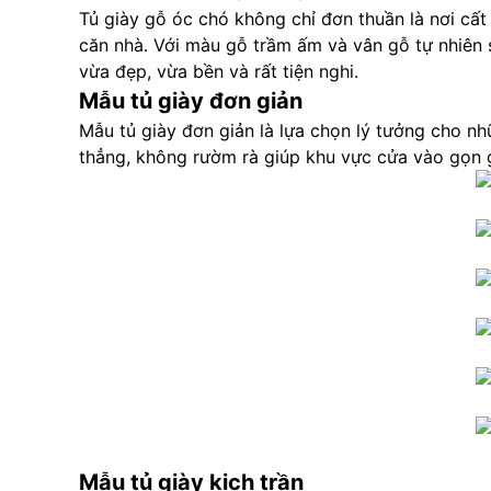
Tủ giày gỗ óc chó không chỉ đơn thuần là nơi cất
căn nhà. Với màu gỗ trầm ấm và vân gỗ tự nhiên 
vừa đẹp, vừa bền và rất tiện nghi.
Mẫu tủ giày đơn giản
Mẫu tủ giày đơn giản là lựa chọn lý tưởng cho nh
thẳng, không rườm rà giúp khu vực cửa vào gọn 
Mẫu tủ giày kịch trần