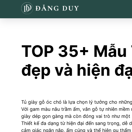
TOP 35+ Mẫu T
đẹp và hiện đạ
Tủ giày gỗ óc chó là lựa chọn lý tưởng cho những
Với gam màu nâu trầm ấm, vân gỗ tự nhiên mềm mạ
giày dép gọn gàng mà còn đóng vai trò như một mó
Thiết kế đa dạng từ hiện đại đến sang trọng, dễ
cảm giác ngăn nắp, ấm cúng và thể hiện gu thẩm 