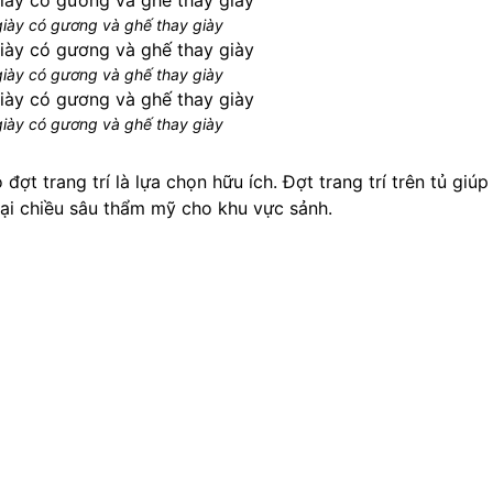
giày có gương và ghế thay giày
giày có gương và ghế thay giày
giày có gương và ghế thay giày
đợt trang trí là lựa chọn hữu ích. Đợt trang trí trên tủ giú
lại chiều sâu thẩm mỹ cho khu vực sảnh.