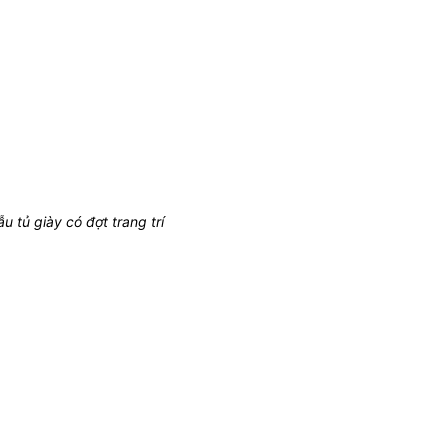
u tủ giày có đợt trang trí