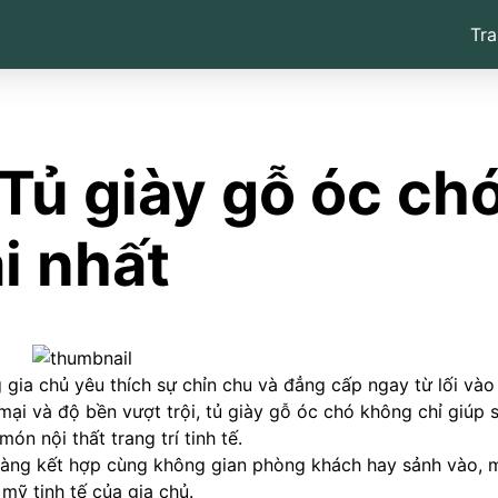
Tra
ủ giày gỗ óc ch
i nhất
 gia chủ yêu thích sự chỉn chu và đẳng cấp ngay từ lối vào
i và độ bền vượt trội, tủ giày gỗ óc chó không chỉ giúp 
n nội thất trang trí tinh tế.
 dàng kết hợp cùng không gian phòng khách hay sảnh vào, m
mỹ tinh tế của gia chủ.