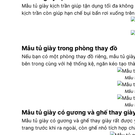
Mẫu tủ giày kịch trần giúp tận dụng tối đa không
kịch trần còn giúp hạn chế bụi bẩn rơi xuống trên
Mẫu tủ giày trong phòng thay đồ
Nếu bạn có một phòng thay đồ riêng, mẫu tủ giày 
bên trong cùng với hệ thống kệ, ngăn kéo tạo thà
Mẫu 
Mẫu 
Mẫu 
Mẫu tủ giày có gương và ghế thay già
Mẫu tủ giày có gương và ghế thay giày rất được y
trang trước khi ra ngoài, còn ghế nhỏ tích hợp châ