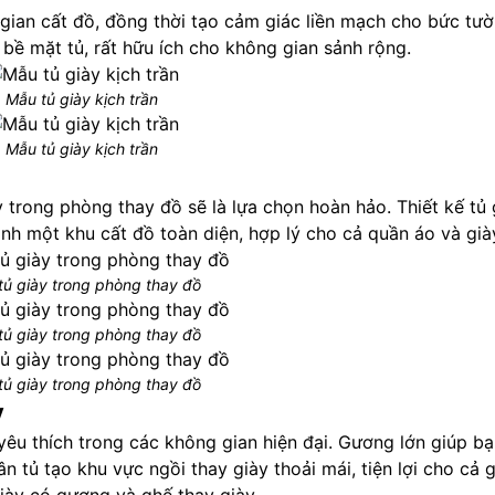
 gian cất đồ, đồng thời tạo cảm giác liền mạch cho bức tườ
 bề mặt tủ, rất hữu ích cho không gian sảnh rộng.
Mẫu tủ giày kịch trần
Mẫu tủ giày kịch trần
trong phòng thay đồ sẽ là lựa chọn hoàn hảo. Thiết kế tủ 
nh một khu cất đồ toàn diện, hợp lý cho cả quần áo và già
tủ giày trong phòng thay đồ
tủ giày trong phòng thay đồ
tủ giày trong phòng thay đồ
y
êu thích trong các không gian hiện đại. Gương lớn giúp bạ
n tủ tạo khu vực ngồi thay giày thoải mái, tiện lợi cho cả g