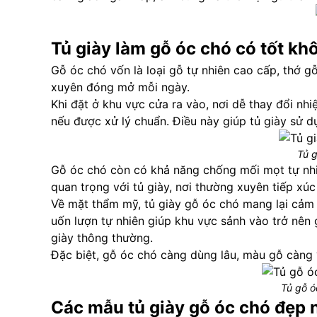
Tủ giày làm gỗ óc chó có tốt kh
Gỗ óc chó vốn là loại gỗ tự nhiên cao cấp, thớ g
xuyên đóng mở mỗi ngày.
Khi đặt ở khu vực cửa ra vào, nơi dễ thay đổi nhi
nếu được xử lý chuẩn. Điều này giúp tủ giày sử 
Tủ g
Gỗ óc chó còn có khả năng chống mối mọt tự nhiê
quan trọng với tủ giày, nơi thường xuyên tiếp xú
Về mặt thẩm mỹ, tủ giày gỗ óc chó mang lại cảm 
uốn lượn tự nhiên giúp khu vực sảnh vào trở nên
giày thông thường.
Đặc biệt, gỗ óc chó càng dùng lâu, màu gỗ càng 
Tủ gỗ ó
Các mẫu tủ giày gỗ óc chó đẹp 