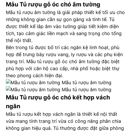
Mẫu Tủ rượu gỗ óc chó âm tường
Mẫu tủ rượu âm tường là giải pháp thiết kế tối ưu cho
những không gian cần sự gọn gàng và tinh tế. Tủ
được thiết kế lắp âm vào tường giúp tiết kiệm diện
tích, tạo cảm giác liền mạch và sang trọng cho tổng
thể nội thất.
Bên trong tủ được bố trí các ngăn kệ linh hoạt, phù
hợp để trưng bày rượu vang, ly rượu và các phụ kiện
trang trí. Mẫu tủ rượu gỗ óc chó âm tường đặc biệt
phù hợp với căn hộ cao cấp, nhà phố hoặc biệt thự
theo phong cách hiện đại.
Mẫu tủ rượu âm tường
Mẫu tủ rượu âm tường
Mẫu Tủ rượu gỗ óc chó kết hợp vách
ngăn
Mẫu tủ rượu kết hợp vách ngăn là thiết kế nội thất
vừa mang tính trang trí vừa có công năng phân chia
không gian hiệu quả. Tủ thường được đặt giữa phòng