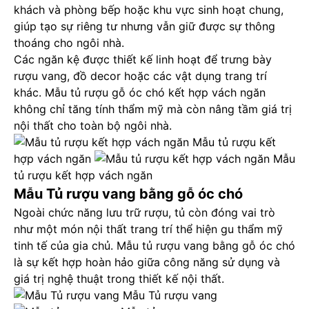
khách và phòng bếp hoặc khu vực sinh hoạt chung,
giúp tạo sự riêng tư nhưng vẫn giữ được sự thông
thoáng cho ngôi nhà.
Các ngăn kệ được thiết kế linh hoạt để trưng bày
rượu vang, đồ decor hoặc các vật dụng trang trí
khác. Mẫu tủ rượu gỗ óc chó kết hợp vách ngăn
không chỉ tăng tính thẩm mỹ mà còn nâng tầm giá trị
nội thất cho toàn bộ ngôi nhà.
Mẫu tủ rượu kết
hợp vách ngăn
Mẫu
tủ rượu kết hợp vách ngăn
Mẫu Tủ rượu vang bằng gỗ óc chó
Ngoài chức năng lưu trữ rượu, tủ còn đóng vai trò
như một món nội thất trang trí thể hiện gu thẩm mỹ
tinh tế của gia chủ. Mẫu tủ rượu vang bằng gỗ óc chó
là sự kết hợp hoàn hảo giữa công năng sử dụng và
giá trị nghệ thuật trong thiết kế nội thất.
Mẫu Tủ rượu vang