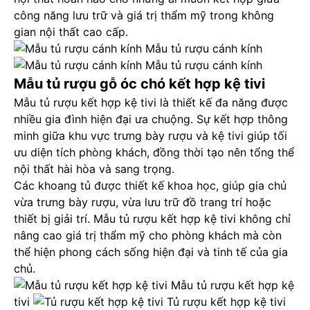
công năng lưu trữ và giá trị thẩm mỹ trong không
gian nội thất cao cấp.
Mẫu tủ rượu cánh kính
Mẫu tủ rượu cánh kính
Mẫu tủ rượu gỗ óc chó kết hợp kệ tivi
Mẫu tủ rượu kết hợp kệ tivi là thiết kế đa năng được
nhiều gia đình hiện đại ưa chuộng. Sự kết hợp thông
minh giữa khu vực trưng bày rượu và kệ tivi giúp tối
ưu diện tích phòng khách, đồng thời tạo nên tổng thể
nội thất hài hòa và sang trọng.
Các khoang tủ được thiết kế khoa học, giúp gia chủ
vừa trưng bày rượu, vừa lưu trữ đồ trang trí hoặc
thiết bị giải trí. Mẫu tủ rượu kết hợp kệ tivi không chỉ
nâng cao giá trị thẩm mỹ cho phòng khách mà còn
thể hiện phong cách sống hiện đại và tinh tế của gia
chủ.
Mẫu tủ rượu kết hợp kệ
tivi
Tủ rượu kết hợp kệ tivi