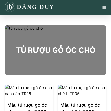
TỦ RƯỢU GỖ ÓC CHÓ
Mẫu tủ rượu gỗ óc
Mẫu tủ rượu gỗ óc