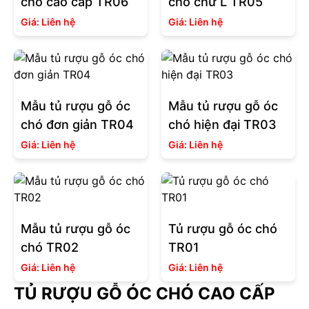
chó cao cấp TR06
chó chữ L TR05
Giá:
Liên hệ
Giá:
Liên hệ
Mẫu tủ rượu gỗ óc
Mẫu tủ rượu gỗ óc
chó đơn giản TR04
chó hiện đại TR03
Giá:
Liên hệ
Giá:
Liên hệ
Mẫu tủ rượu gỗ óc
Tủ rượu gỗ óc chó
chó TR02
TR01
Giá:
Liên hệ
Giá:
Liên hệ
TỦ RƯỢU GỖ ÓC CHÓ CAO CẤP