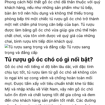
Phong cách
Nội thất gỗ óc chó
đã thân thuộc với quý
khách hàng, nếu như những sản phẩm như tủ bếp,
bàn ăn trở nên hữu dụng và không thể thiếu trong
phòng bếp thì một chiếc tủ rượu gỗ óc chó trở thành
một nét chấm phá trong căn bếp của bạn. Tủ rượu
được làm bằng gỗ óc chó vừa giúp gia chủ thể hiện
chất chơi, vừa tôn vinh được vẻ quý giá của những
chai, bình rượu khi tiếp đón khách quý.
Tủ rượu sang
trọng và đẳng cấp
Tủ rượu gỗ óc chó có gì nổi bật?
Gỗ óc chó nổi tiếng vì độ bền lâu dài, với đặc tính
chịu lực tốt, tủ rượu làm từ gỗ óc chó sẽ không còn
lo ngại khi sợ cong vênh và chống hoàn toàn mối
mọt. Được tẩm xấy với tiêu chuẩn khắt khe từ Bắc
Mỹ và nhập khẩu về Việt Nam, vậy nên gỗ óc chó
luôn ổn định và chất lượng tốt để gia công và đem
đến cho khách hàng sản phẩm tốt nhất. Các đường