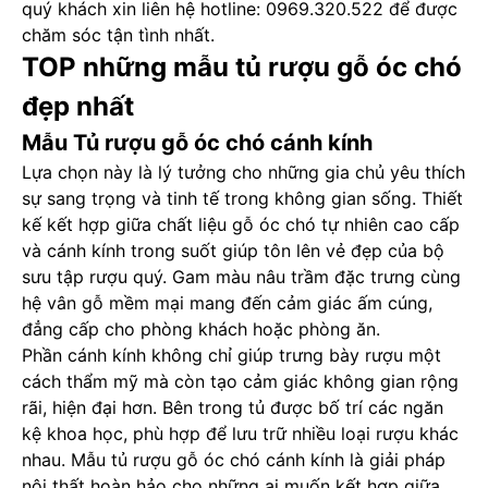
quý khách xin liên hệ hotline: 0969.320.522 để được
chăm sóc tận tình nhất.
TOP những mẫu tủ rượu gỗ óc chó
đẹp nhất
Mẫu Tủ rượu gỗ óc chó cánh kính
Lựa chọn này là lý tưởng cho những gia chủ yêu thích
sự sang trọng và tinh tế trong không gian sống. Thiết
kế kết hợp giữa chất liệu gỗ óc chó tự nhiên cao cấp
và cánh kính trong suốt giúp tôn lên vẻ đẹp của bộ
sưu tập rượu quý. Gam màu nâu trầm đặc trưng cùng
hệ vân gỗ mềm mại mang đến cảm giác ấm cúng,
đẳng cấp cho phòng khách hoặc phòng ăn.
Phần cánh kính không chỉ giúp trưng bày rượu một
cách thẩm mỹ mà còn tạo cảm giác không gian rộng
rãi, hiện đại hơn. Bên trong tủ được bố trí các ngăn
kệ khoa học, phù hợp để lưu trữ nhiều loại rượu khác
nhau. Mẫu tủ rượu gỗ óc chó cánh kính là giải pháp
nội thất hoàn hảo cho những ai muốn kết hợp giữa